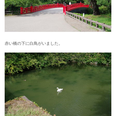
赤い橋の下に白鳥がいました。