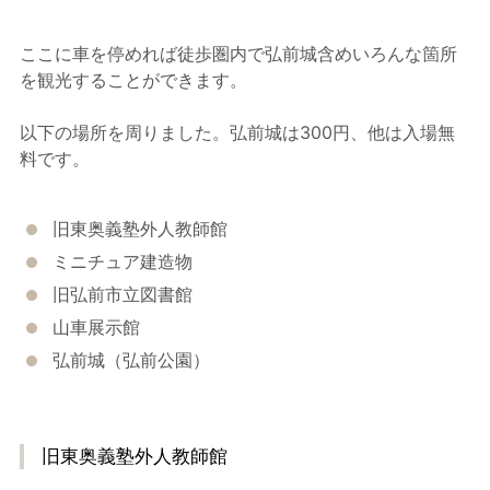
ここに車を停めれば徒歩圏内で弘前城含めいろんな箇所
を観光することができます。
以下の場所を周りました。弘前城は300円、他は入場無
料です。
旧東奥義塾外人教師館
ミニチュア建造物
旧弘前市立図書館
山車展示館
弘前城（弘前公園）
旧東奥義塾外人教師館