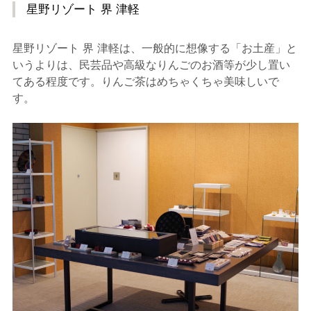
星野リゾート 界 津軽
星野リゾート 界 津軽は、一般的に想像する「お土産」と
いうよりは、民芸品や高級なりんごのお酒等が少し置い
てある程度です。りんご茶はめちゃくちゃ美味しいで
す。