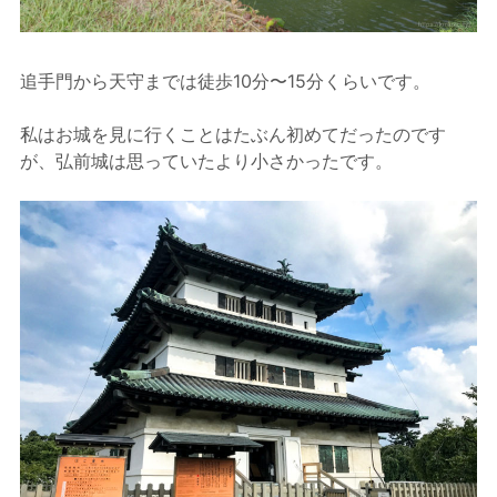
追手門から天守までは徒歩10分〜15分くらいです。
私はお城を見に行くことはたぶん初めてだったのです
が、弘前城は思っていたより小さかったです。