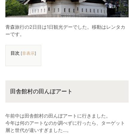
青森旅行の2日目は1日観光デーでした。移動はレンタカ
ーです。
目次
[
非表示
]
田舎館村の田んぼアート
午前中は田舎館村の田んぼアートに行きました。
今年は何のアートなのか調べずに行ったら、ターゲット
層と世代が違いすぎました…。