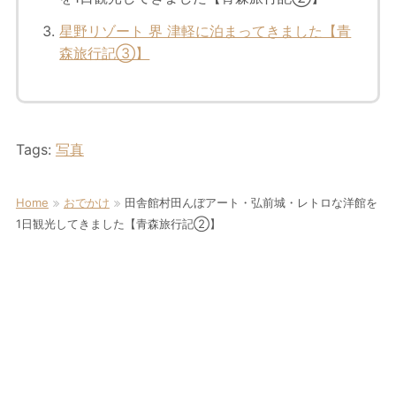
星野リゾート 界 津軽に泊まってきました【青
森旅行記③】
Tags:
写真
Home
おでかけ
田舎館村田んぼアート・弘前城・レトロな洋館を
1日観光してきました【青森旅行記②】