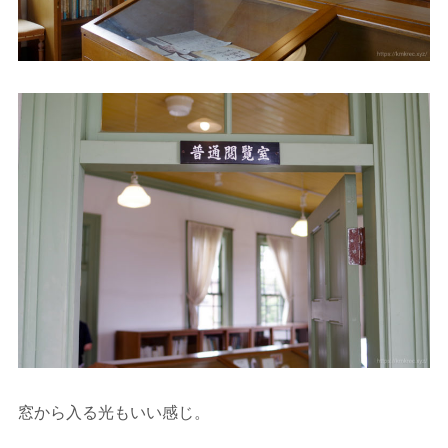
窓から入る光もいい感じ。