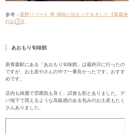
参考：
星野リゾート 界 津軽に泊まってきました【青森旅
行記③】
あおもり旬味館
新青森駅にある「あおもり旬味館」は最終日に行ったの
ですが、お土産やさんの中で一番良かったです。おすす
めです。
店内も綺麗で雰囲気も良く、試食も割とありました。デ
パ地下で買えるような高級感のある包みのお土産もたく
さんありました。