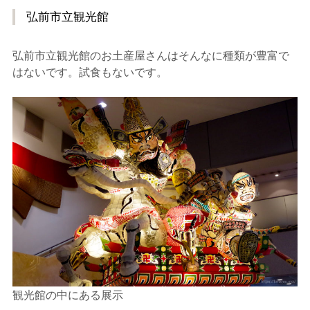
弘前市立観光館
弘前市立観光館のお土産屋さんはそんなに種類が豊富で
はないです。試食もないです。
観光館の中にある展示