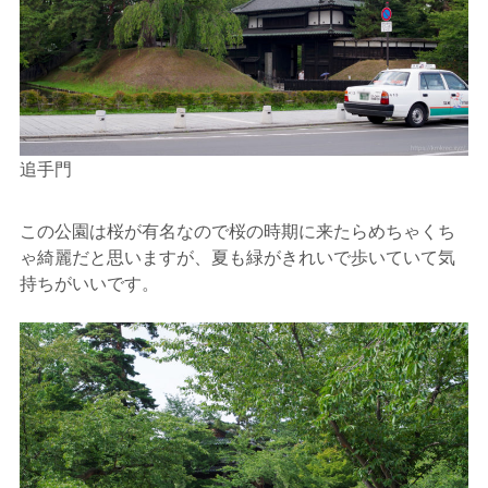
追手門
この公園は桜が有名なので桜の時期に来たらめちゃくち
ゃ綺麗だと思いますが、夏も緑がきれいで歩いていて気
持ちがいいです。