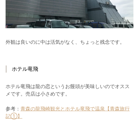
外観は良いのに中は活気がなく、ちょっと残念です。
ホテル竜飛
ホテル竜飛は龍の恋というお饅頭が美味しいのでオスス
メです。売店は小さめです。
参考：
青森の龍飛崎観光とホテル竜飛で温泉【青森旅行
記①】