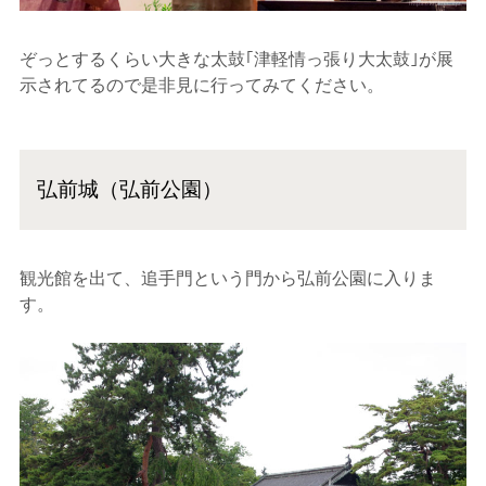
ぞっとするくらい大きな太鼓｢津軽情っ張り大太鼓｣が展
示されてるので是非見に行ってみてください。
弘前城（弘前公園）
観光館を出て、追手門という門から弘前公園に入りま
す。