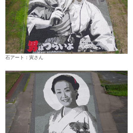
石アート：寅さん