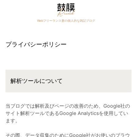
Skip
to
content
Webフリーランス妻の個人的な雑記ブログ
プライバシーポリシー
解析ツールについて
当ブログでは解析及びページの改善のため、Google社の
サイト解析ツールであるGoogle Analyticsを使用してい
ます。
その際、データ収集のためにGoogle社がお使いのブラウ