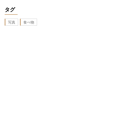
タグ
写真
食べ物