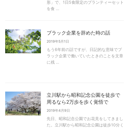
形」で、1日5食限定のブランティーセット
を食 …
ブラック企業を辞めた時の話
2019年5月1日
もう6年前の話ですが、日記的な意味でブ
ラック企業で働いていたときのことを文章
に残 …
立川駅から昭和記念公園を徒歩で
周るなら2万歩を歩く覚悟で
2019年4月9日
先日、昭和記念公園でお花見をしてきまし
た。立川駅から昭和記念公園は徒歩10分く